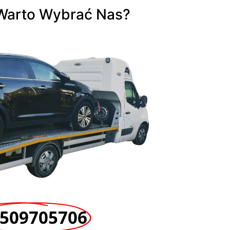
Warto Wybrać Nas?
509705706