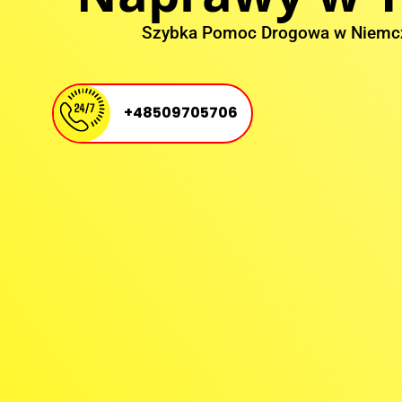
Szybka Pomoc Drogowa w Niemc
+48509705706