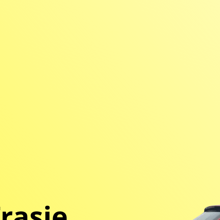
rasie