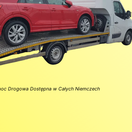
oc Drogowa Dostępna w Całych Niemczech