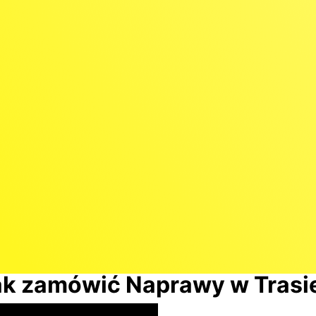
ak zamówić Naprawy w Trasie