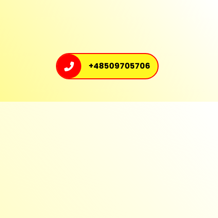
+48509705706