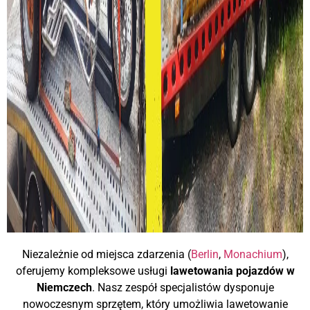
Niezależnie od miejsca zdarzenia (
Berlin
,
Monachium
),
oferujemy kompleksowe usługi
lawetowania pojazdów w
Niemczech
. Nasz zespół specjalistów dysponuje
nowoczesnym sprzętem, który umożliwia lawetowanie