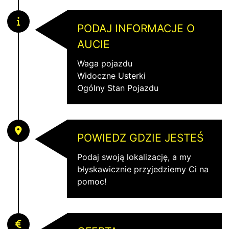
PODAJ INFORMACJE O
AUCIE
Waga pojazdu
Widoczne Usterki
Ogólny Stan Pojazdu
POWIEDZ GDZIE JESTEŚ
Podaj swoją lokalizację, a my
błyskawicznie przyjedziemy Ci na
pomoc!