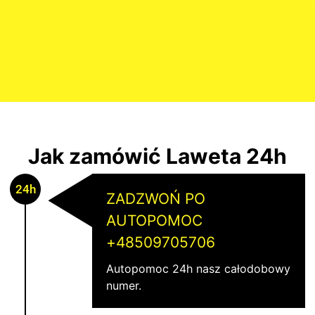
Jak zamówić Laweta 24h
24h
ZADZWOŃ PO
AUTOPOMOC
+48509705706
Autopomoc 24h nasz całodobowy
numer.