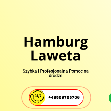
Hamburg
Laweta
Szybka i Profesjonalna Pomoc na
drodze
+48509705706