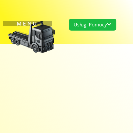
MENU
Usługi Pomocy