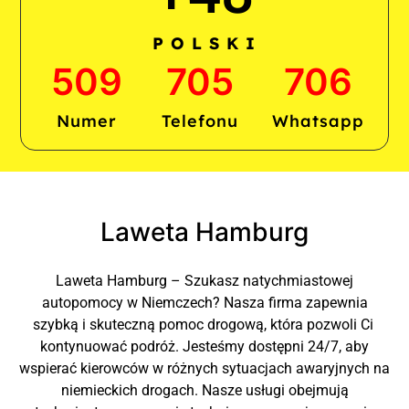
P O L S K I
509
705
706
Numer
Telefonu
Whatsapp
Laweta Hamburg
Laweta Hamburg – Szukasz natychmiastowej
autopomocy w Niemczech? Nasza firma zapewnia
szybką i skuteczną pomoc drogową, która pozwoli Ci
kontynuować podróż. Jesteśmy dostępni 24/7, aby
wspierać kierowców w różnych sytuacjach awaryjnych na
niemieckich drogach. Nasze usługi obejmują