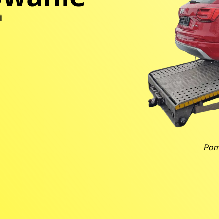
i
Pom