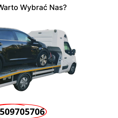
Warto Wybrać Nas?
509705706