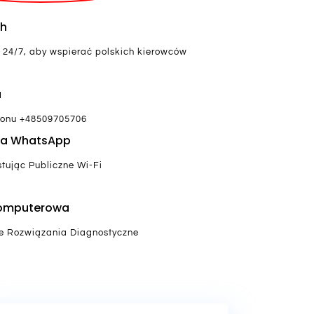
4h
 24/7, aby wspierać polskich kierowców
a
fonu +48509705706
a WhatsApp
tując Publiczne Wi-Fi
Komputerowa
e Rozwiązania Diagnostyczne