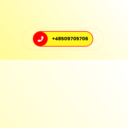
+48509705706