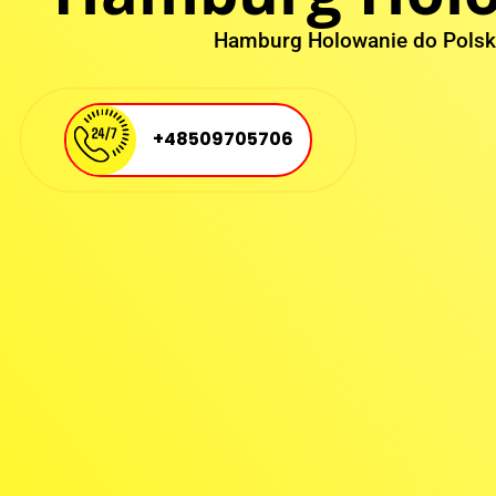
Hamburg Holowanie do Polsk
+48509705706