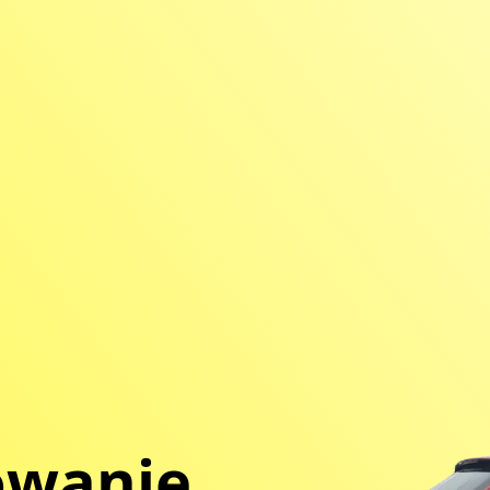
owanie