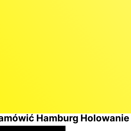
zamówić Hamburg Holowanie 